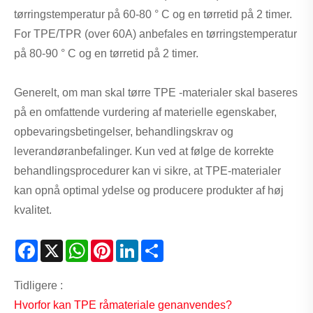
tørringstemperatur på 60-80 ° C og en tørretid på 2 timer.
For TPE/TPR (over 60A) anbefales en tørringstemperatur
på 80-90 ° C og en tørretid på 2 timer.
Generelt, om man skal tørre TPE -materialer skal baseres
på en omfattende vurdering af materielle egenskaber,
opbevaringsbetingelser, behandlingskrav og
leverandøranbefalinger. Kun ved at følge de korrekte
behandlingsprocedurer kan vi sikre, at TPE-materialer
kan opnå optimal ydelse og producere produkter af høj
kvalitet.
Facebook
X
WhatsApp
Pinterest
LinkedIn
Share
Tidligere :
Hvorfor kan TPE råmateriale genanvendes?