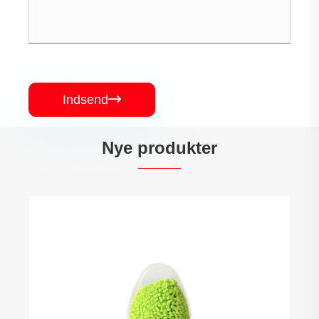
Indsend

Nye produkter