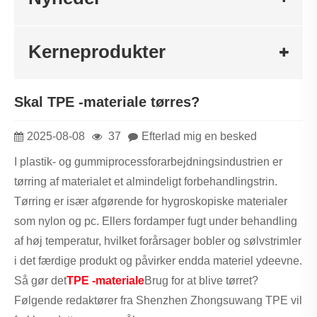
Kerneprodukter
Skal TPE -materiale tørres?
2025-08-08
37
Efterlad mig en besked
I plastik- og gummiprocessforarbejdningsindustrien er
tørring af materialet et almindeligt forbehandlingstrin.
Tørring er især afgørende for hygroskopiske materialer
som nylon og pc. Ellers fordamper fugt under behandling
af høj temperatur, hvilket forårsager bobler og sølvstrimler
i det færdige produkt og påvirker endda materiel ydeevne.
Så gør det
TPE -materiale
Brug for at blive tørret?
Følgende redaktører fra Shenzhen Zhongsuwang TPE vil