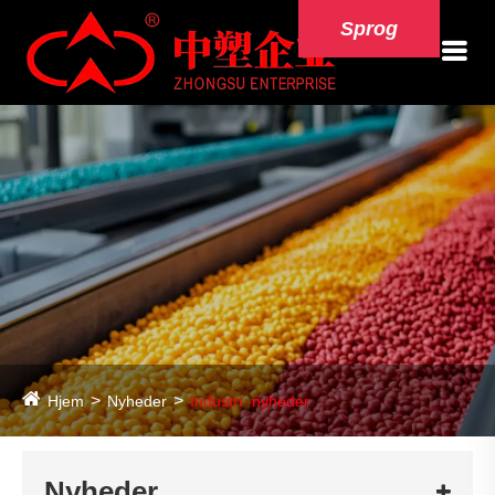
Sprog
Hjem
Nyheder
Industri -nyheder
Nyheder