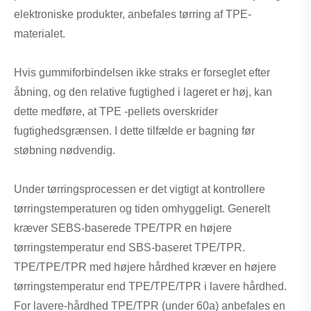
elektroniske produkter, anbefales tørring af TPE-
materialet.
Hvis gummiforbindelsen ikke straks er forseglet efter
åbning, og den relative fugtighed i lageret er høj, kan
dette medføre, at TPE -pellets overskrider
fugtighedsgrænsen. I dette tilfælde er bagning før
støbning nødvendig.
Under tørringsprocessen er det vigtigt at kontrollere
tørringstemperaturen og tiden omhyggeligt. Generelt
kræver SEBS-baserede TPE/TPR en højere
tørringstemperatur end SBS-baseret TPE/TPR.
TPE/TPE/TPR med højere hårdhed kræver en højere
tørringstemperatur end TPE/TPE/TPR i lavere hårdhed.
For lavere-hårdhed TPE/TPR (under 60a) anbefales en