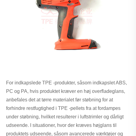
For indkapslede TPE -produkter, såsom indkapslet ABS,
PC og PA, hvis produktet kræver en høj overfladeglans,
anbefales det at tørre materialet før støbning for at
forhindre restfugtighed i TPE -pellets fra at fordampes
under støbning, hvilket resulterer i luftstrimler og dårligt
udseende. I situationer, hvor der kræves højglans til
produktets udseende, såsom avancerede værktøjer og