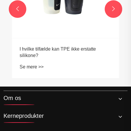


I hvilke tilfælde kan TPE ikke erstatte
silikone?
Se mere >>
Om os
Kerneprodukter