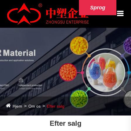
Sprog
Hjem
Om os
Efter salg
Efter salg