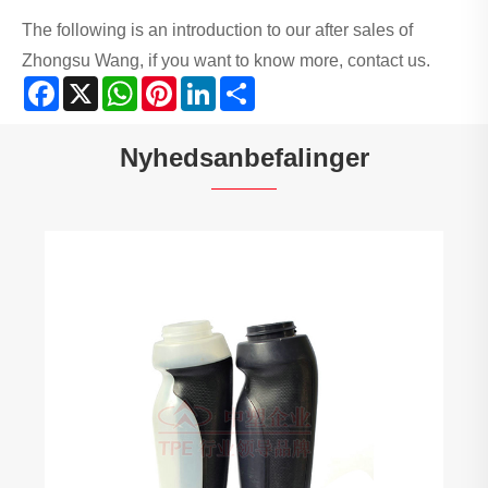
The following is an introduction to our after sales of
Zhongsu Wang, if you want to know more, contact us.
Facebook
X
WhatsApp
Pinterest
LinkedIn
Share
Nyhedsanbefalinger