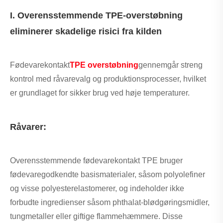
I. Overensstemmende TPE-overstøbning
eliminerer skadelige risici fra kilden
Fødevarekontakt
TPE overstøbning
gennemgår streng
kontrol med råvarevalg og produktionsprocesser, hvilket
er grundlaget for sikker brug ved høje temperaturer.
Råvarer:
Overensstemmende fødevarekontakt TPE bruger
fødevaregodkendte basismaterialer, såsom polyolefiner
og visse polyesterelastomerer, og indeholder ikke
forbudte ingredienser såsom phthalat-blødgøringsmidler,
tungmetaller eller giftige flammehæmmere. Disse