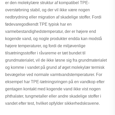
er den molekylære struktur af kompatibel TPE-
overstøbning stabil, og der vil ikke være nogen
nedbrydning eller migration af skadelige stoffer. Fordi
fødevaregodkendt TPE typisk har en
varmebestandighedstemperatur, der er højere end
kogende vand, og nogle produkter endda kan modstå
højere temperaturer, og fordi de miljøvenlige
tilsætningsstoffer i råvarerne er tæt bundet til
grundmaterialet, vil de ikke løsne sig fra grundmaterialet
og komme i vandet på grund af øget molekylær termisk
bevægelse ved normale varmtvandstemperaturer. For
eksempel har TPE-tætningsringen på en vandkop efter
gentagen kontakt med kogende vand ikke vist nogen
phthalater, tungmetaller eller andre skadelige stoffer i
vandet efter test, hvilket opfylder sikkerhedskravene.