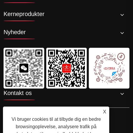
Kerneprodukter
Nyheder
Kontakt os
X
Vi bruger cookies til at tilbyde dig en bedre
browsingoplevelse, analysere trafik på