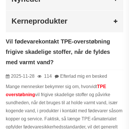
Kerneprodukter
Vil fødevarekontakt TPE-overstøbning
frigive skadelige stoffer, når de fyldes
med varmt vand?
2025-11-28
114
Efterlad mig en besked
Mange mennesker bekymrer sig om, hvorvidt
TPE
overstøbning
vil frigive skadelige stoffer og påvirke
sundheden, når det bruges til at holde varmt vand, især
kogende vand, i produkter i kontakt med fødevarer såsom
kopper og service. Faktisk, så længe TPE-råmaterialet
opfylder fødevaresikkerhedsstandarder, vil det generelt