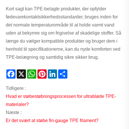
Kort sagt kan TPE-belagte produkter, der opfylder
fødevarekontaktsikkerhedsstandarder, bruges inden for
det normale temperaturområde til at holde varmt vand
uden at bekymre sig om frigivelse af skadelige stoffer. Så
længe du vælger kompatible produkter og bruger dem i
henhold til specifikationerne, kan du nyde komforten ved
TPE-belægning og samtidig sikre sikker brug.
Facebook
X
WhatsApp
Pinterest
LinkedIn
Share
Tidligere :
Hvad er støbestøbningsprocessen for ultrabløde TPE-
materialer?
Næste :
Er det svært at støbe fin-gauge TPE filament?