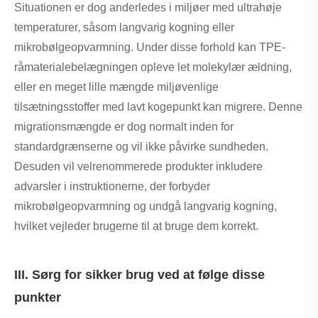
Situationen er dog anderledes i miljøer med ultrahøje
temperaturer, såsom langvarig kogning eller
mikrobølgeopvarmning. Under disse forhold kan TPE-
råmaterialebelægningen opleve let molekylær ældning,
eller en meget lille mængde miljøvenlige
tilsætningsstoffer med lavt kogepunkt kan migrere. Denne
migrationsmængde er dog normalt inden for
standardgrænserne og vil ikke påvirke sundheden.
Desuden vil velrenommerede produkter inkludere
advarsler i instruktionerne, der forbyder
mikrobølgeopvarmning og undgå langvarig kogning,
hvilket vejleder brugerne til at bruge dem korrekt.
III. Sørg for sikker brug ved at følge disse
punkter