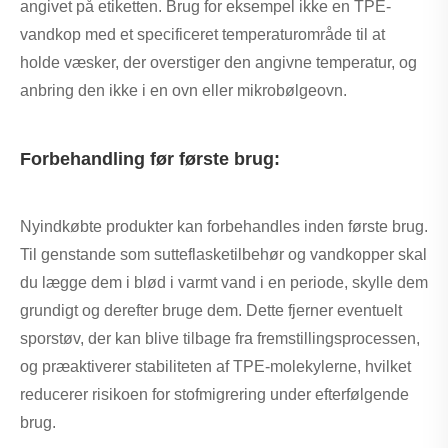
angivet på etiketten. Brug for eksempel ikke en TPE-
vandkop med et specificeret temperaturområde til at
holde væsker, der overstiger den angivne temperatur, og
anbring den ikke i en ovn eller mikrobølgeovn.
Forbehandling før første brug:
Nyindkøbte produkter kan forbehandles inden første brug.
Til genstande som sutteflasketilbehør og vandkopper skal
du lægge dem i blød i varmt vand i en periode, skylle dem
grundigt og derefter bruge dem. Dette fjerner eventuelt
sporstøv, der kan blive tilbage fra fremstillingsprocessen,
og præaktiverer stabiliteten af ​​TPE-molekylerne, hvilket
reducerer risikoen for stofmigrering under efterfølgende
brug.