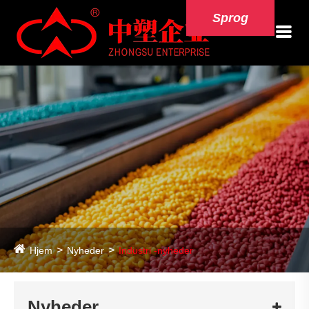
Sprog
Hjem
Nyheder
Industri -nyheder
Nyheder