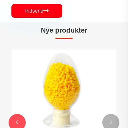
Indsend

Nye produkter

