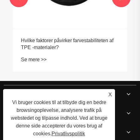
Hvilke faktorer påvirker farvestabiliteten af ​​
TPE -materialer?
Se mere >>
Om os
X
Vi bruger cookies til at tilbyde dig en bedre
browsingoplevelse, analysere trafik på
Kerneprodukter
webstedet og tilpasse indhold. Ved at bruge
denne side accepterer du vores brug af
Nyheder
cookies.
Privatlivspolitik