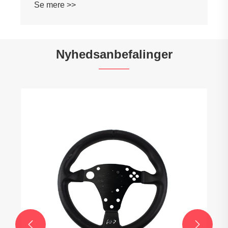
Se mere >>
Nyhedsanbefalinger

