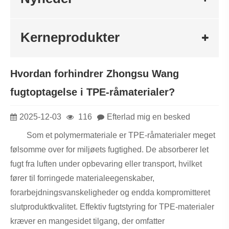
Kerneprodukter
Hvordan forhindrer Zhongsu Wang
fugtoptagelse i TPE-råmaterialer?
2025-12-03
116
Efterlad mig en besked
Som et polymermateriale er TPE-råmaterialer meget
følsomme over for miljøets fugtighed. De absorberer let
fugt fra luften under opbevaring eller transport, hvilket
fører til forringede materialeegenskaber,
forarbejdningsvanskeligheder og endda kompromitteret
slutproduktkvalitet. Effektiv fugtstyring for TPE-materialer
kræver en mangesidet tilgang, der omfatter