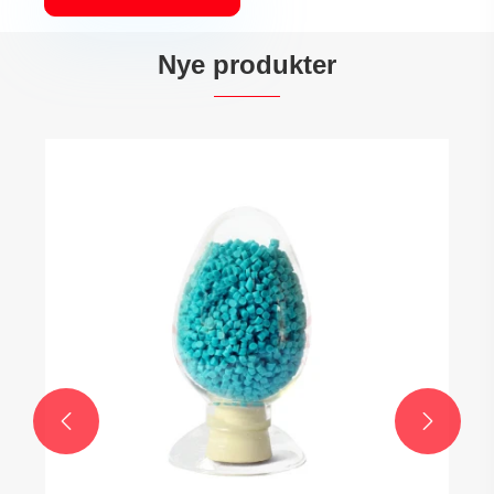
Nye produkter

