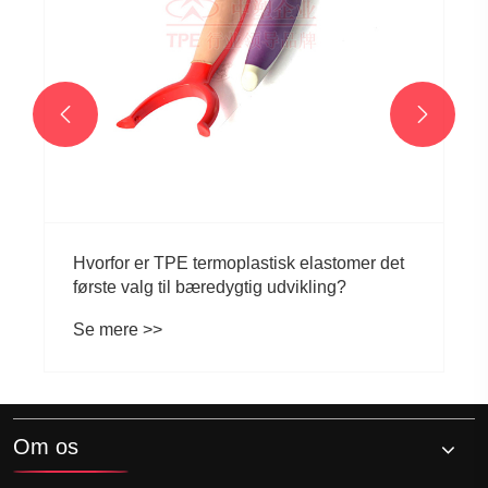


Hvorfor er TPE termoplastisk elastomer det
første valg til bæredygtig udvikling?
Se mere >>
Om os