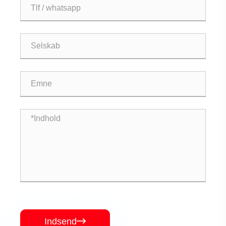
Indsend
