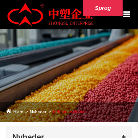
Sprog
Hjem
Nyheder
Industri -nyheder
Nyheder