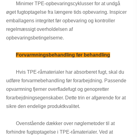
Minimer TPE-opbevaringscyklusser for at undgå
øget fugtoptagelse fra længere tids opbevaring. Inspicer
emballagens integritet før opbevaring og kontroller
regelmæssigt overholdelsen af ​​
opbevaringsbetingelserne.
Forvarmningsbehandling før behandling
Hvis TPE-råmaterialer har absorberet fugt, skal du
udføre forvarmebehandling før forarbejdning. Passende
opvarmning fjerner overfladefugt og genopretter
forarbejdningsegenskaber. Dette trin er afgørende for at
sikre den endelige produktkvalitet.
Ovenstående dækker over nøglemetoder til at
forhindre fugtoptagelse i TPE-råmaterialer. Ved at