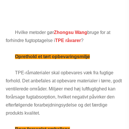
Hvilke metoder gør
Zhongsu Wang
bruge for at
forhindre fugtoptagelse i
TPE råvarer
?
Oprethold et tørt opbevaringsmiljø
TPE-råmaterialer skal opbevares væk fra fugtige
forhold. Det anbefales at opbevare materialer i tørre, godt
ventilerede områder. Miljøer med høj luftfugtighed kan
forårsage fugtabsorption, hvilket negativt påvirker den
efterfølgende forarbejdningsydelse og det færdige
produkts kvalitet.