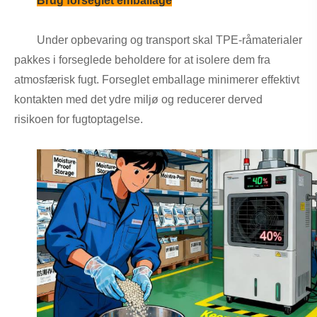
Brug forseglet emballage
Under opbevaring og transport skal TPE-råmaterialer
pakkes i forseglede beholdere for at isolere dem fra
atmosfærisk fugt. Forseglet emballage minimerer effektivt
kontakten med det ydre miljø og reducerer derved
risikoen for fugtoptagelse.