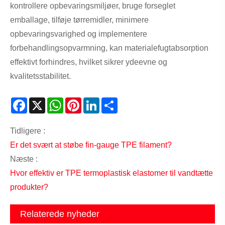
kontrollere opbevaringsmiljøer, bruge forseglet
emballage, tilføje tørremidler, minimere
opbevaringsvarighed og implementere
forbehandlingsopvarmning, kan materialefugtabsorption
effektivt forhindres, hvilket sikrer ydeevne og
kvalitetsstabilitet.
Facebook
X
WhatsApp
Pinterest
LinkedIn
Share
Tidligere :
Er det svært at støbe fin-gauge TPE filament?
Næste :
Hvor effektiv er TPE termoplastisk elastomer til vandtætte
produkter?
Relaterede nyheder