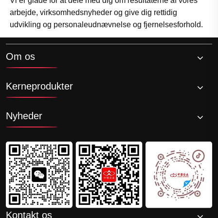
Vi er glade for at dele med dig om resultaterne af vores
arbejde, virksomhedsnyheder og give dig rettidig
udvikling og personaleudnævnelse og fjernelsesforhold.
Om os
Kerneprodukter
Nyheder
Kontakt os