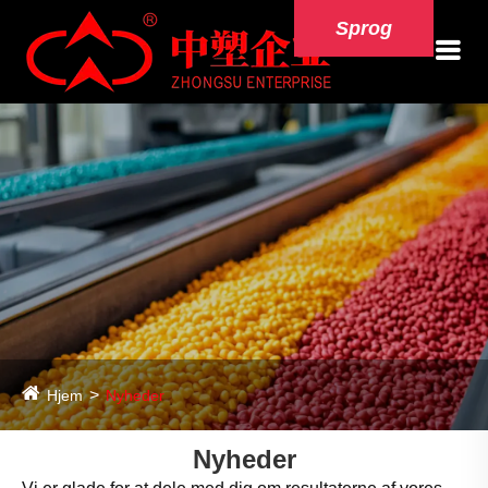
Sprog
Hjem
Nyheder
Nyheder