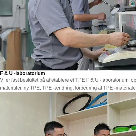
F & U -laboratorium
Vi er fast besluttet på at etablere et TPE F & U -laboratorium
materialer, ny TPE, TPE -ændring, forbedring af TPE -material