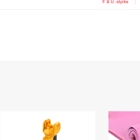
F & U -styrke