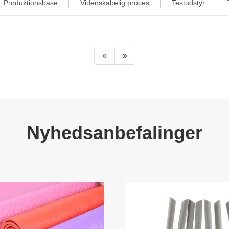
Produktionsbase
Videnskabelig proces
Testudstyr
«
»
Nyhedsanbefalinger