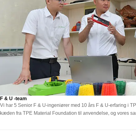
F & U -team
Vi har 5 Senior F & U-ingeniører med 10 års F & U-erfaring i TP
kæden fra TPE Material Foundation til anvendelse, og vores saml