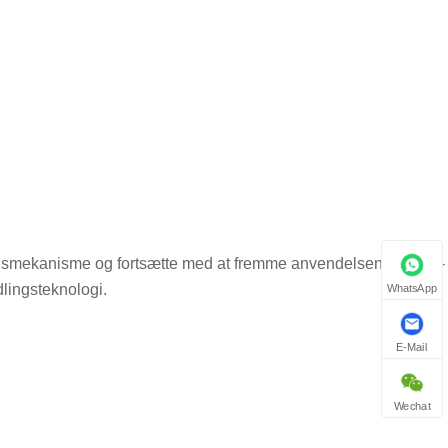
ionsmekanisme og fortsætte med at fremme anvendelsen af ​​TPE -
lingsteknologi.
WhatsApp
E-Mail
Wechat