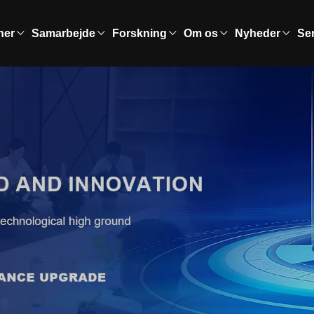
ner
Samarbejde
Forskning
Om os
Nyheder
Se