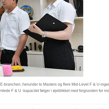
E-branchen, herunder to Masters og flere Mid-Level F & U-ingeni
ede F & U -kapacitet følger i øjeblikket med forgrunden for ind