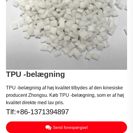
TPU -belægning
TPU -belægning af høj kvalitet tilbydes af den kinesiske
producent Zhongsu. Køb TPU -belægning, som er af høj
kvalitet direkte med lav pris.
Tlf:+86-1371394897
Send forespørgsel