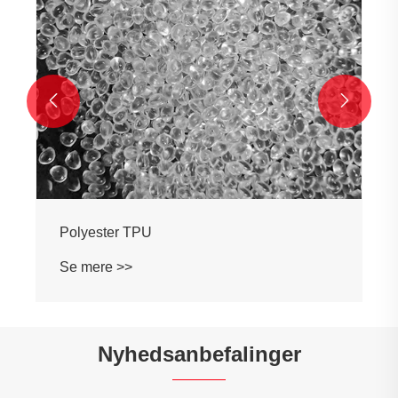


Polyester TPU
Se mere >>
Nyhedsanbefalinger