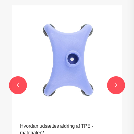


Hvordan udsættes aldring af TPE -
materialer?