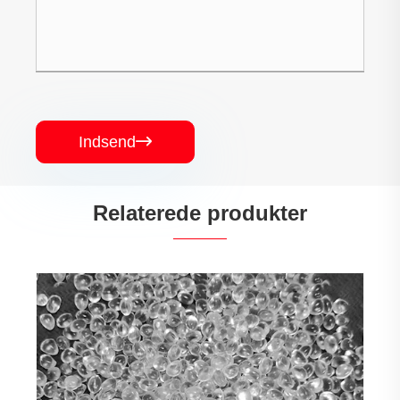
Indsend

Relaterede produkter