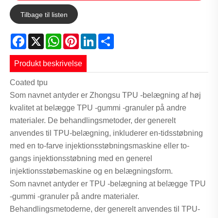
Tilbage til listen
Facebook
X
WhatsApp
Pinterest
LinkedIn
Share
Produkt beskrivelse
Coated tpu
Som navnet antyder er Zhongsu TPU -belægning af høj
kvalitet at belægge TPU -gummi -granuler på andre
materialer. De behandlingsmetoder, der generelt
anvendes til TPU-belægning, inkluderer en-tidsstøbning
med en to-farve injektionsstøbningsmaskine eller to-
gangs injektionsstøbning med en generel
injektionsstøbemaskine og en belægningsform.
Som navnet antyder er TPU -belægning at belægge TPU
-gummi -granuler på andre materialer.
Behandlingsmetoderne, der generelt anvendes til TPU-