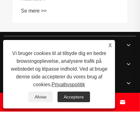
Se mere >>
Om os
X
Vi bruger cookies til at tilbyde dig en bedre
browsingoplevelse, analysere trafik på
Kerneprodukter
webstedet og tilpasse indhold. Ved at bruge
denne side accepterer du vores brug af
Nyheder
cookies.
Privatlivspolitik
Afvise
Acceptere



