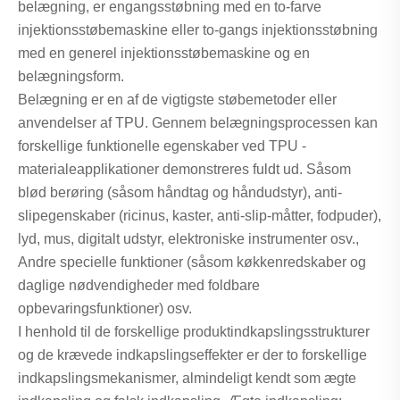
belægning, er engangsstøbning med en to-farve
injektionsstøbemaskine eller to-gangs injektionsstøbning
med en generel injektionsstøbemaskine og en
belægningsform.
Belægning er en af ​​de vigtigste støbemetoder eller
anvendelser af TPU. Gennem belægningsprocessen kan
forskellige funktionelle egenskaber ved TPU -
materialeapplikationer demonstreres fuldt ud. Såsom
blød berøring (såsom håndtag og håndudstyr), anti-
slipegenskaber (ricinus, kaster, anti-slip-måtter, fodpuder),
lyd, mus, digitalt udstyr, elektroniske instrumenter osv.,
Andre specielle funktioner (såsom køkkenredskaber og
daglige nødvendigheder med foldbare
opbevaringsfunktioner) osv.
I henhold til de forskellige produktindkapslingsstrukturer
og de krævede indkapslingseffekter er der to forskellige
indkapslingsmekanismer, almindeligt kendt som ægte