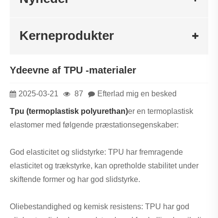
Kerneprodukter
Ydeevne af TPU -materialer
2025-03-21
87
Efterlad mig en besked
Tpu (termoplastisk polyurethan
)
er en termoplastisk
elastomer med følgende præstationsegenskaber:
God elasticitet og slidstyrke: TPU har fremragende
elasticitet og trækstyrke, kan opretholde stabilitet under
skiftende former og har god slidstyrke.
Oliebestandighed og kemisk resistens: TPU har god