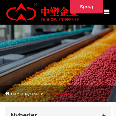
Sprog
Hjem
Nyheder
Industri -nyheder
Nyheder