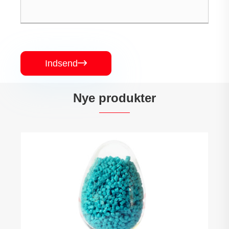
Indsend

Nye produkter