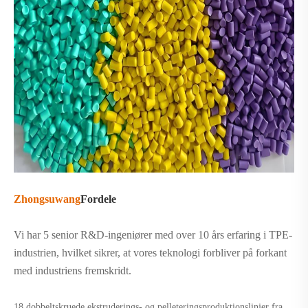
Zhongsuwang
Fordele
Vi har 5 senior R&D-ingeniører med over 10 års erfaring i TPE-
industrien, hvilket sikrer, at vores teknologi forbliver på forkant
med industriens fremskridt.
18 dobbeltskruede ekstruderings- og pelleteringsproduktionslinjer fra