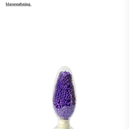
blæsestøbning.