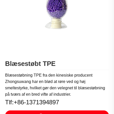
Blæsestøbt TPE
Blæsestøbning TPE fra den kinesiske producent
Zhongsuwang har en blød at røre ved og høj
smeltestyrke, hvilket gør den velegnet til blæsestøbning
på tværs af en bred vifte af industrier.
Tlf:+86-1371394897