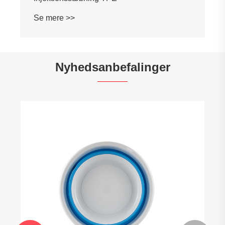
Nyhedsanbefalinger
Er TPE-materiale skadeligt ved
forbrænding?
Se mere >>