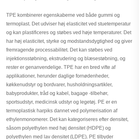
TPE kombinerer egenskaberne ved både gummi og
termoplast. Det udviser høj elasticitet ved stuetemperatur
og kan plastificeres og støbes ved høje temperaturer. Det
har høj elasticitet, styrke og modstandsdygtighed og giver
fremragende processabilitet. Det kan støbes ved
injektionsstøbning, ekstrudering og blæsestøbning, og
rester er genanvendelige. TPE har en bred vifte af
applikationer, herunder daglige fornødenheder,
køkkenudstyr og bordvarer, husholdningsartikler,
babyprodukter, tråd og kabel, bagage -tilbehør,
sportsudstyr, medicinsk udstyr og legetøj. PE er en
termoplastisk harpiks dannet ved polymerisation af
ethylenmonomerer. Det kan kategoriseres efter densitet,
såsom polyethylen med høj densitet (HDPE) og
polyethylen med lav densitet (LDPE). PE tilbyder