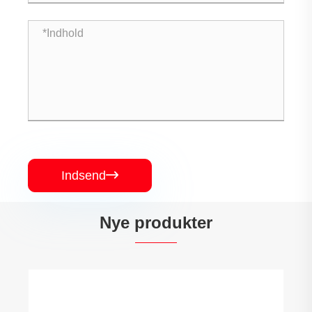
Indsend

Nye produkter