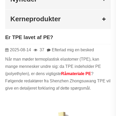
Kerneprodukter
Er TPE lavet af PE?
2025-08-14
37
Efterlad mig en besked
Når man møder termoplastisk elastomer (TPE), kan
mange mennesker undre sig: da TPE indeholder PE
(polyethylen), er dens vigtigste
Råmateriale PE
?
Følgende redaktører fra Shenzhen Zhongsuwang TPE vil
give en detaljeret forklaring af dette spørgsmål.