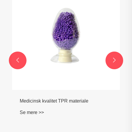
Injektionsstøbningskvalitet TPR
Se mere >>

