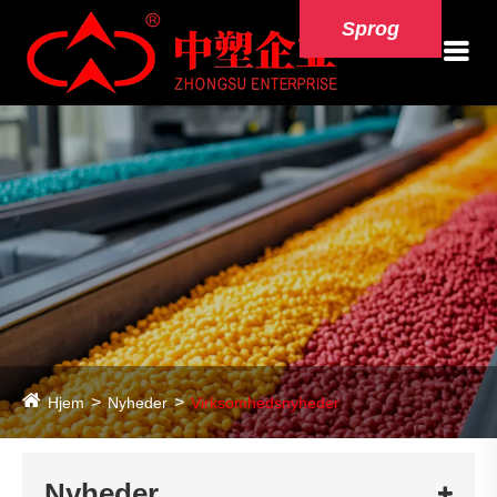
Sprog
Hjem
Nyheder
Virksomhedsnyheder
Nyheder