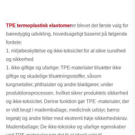
TPE termoplastisk elastomer
er blevet det første valg for
bæredygtig udvikling, hovedsageligt baseret på følgende
fordele:
1. miljøbeskyttelse og ikke-toksicitet for at sikre sundhed
og sikkerhed
1. ikke-giftige og ufarlige: TPE-materialer tilsætter ikke
giftige og skadelige tilsætningsstoffer, såsom
tungmetaller, phthalater og andre blødgører, under
produktionsprocessen, hvilket sikrer produktets sikkerhed
og ikke-toksicitet. Denne funktion gør TPE -materialer, der
er vidt brugt i mademballage, medicinsk udstyr, børns
legetøj og andre felter med ekstremt høje sikkerhedskrav.
Mademballage: De ikke-toksiske og ufarlige egenskaber