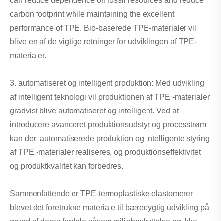
can reduce dependence on fossil resources and reduce
carbon footprint while maintaining the excellent
performance of TPE. Bio-baserede TPE-materialer vil
blive en af ​​de vigtige retninger for udviklingen af ​​TPE-
materialer.
3. automatiseret og intelligent produktion: Med udvikling
af intelligent teknologi vil produktionen af ​​TPE -materialer
gradvist blive automatiseret og intelligent. Ved at
introducere avanceret produktionsudstyr og processtrøm
kan den automatiserede produktion og intelligente styring
af TPE -materialer realiseres, og produktionseffektivitet
og produktkvalitet kan forbedres.
Sammenfattende er TPE-termoplastiske elastomerer
blevet det foretrukne materiale til bæredygtig udvikling på