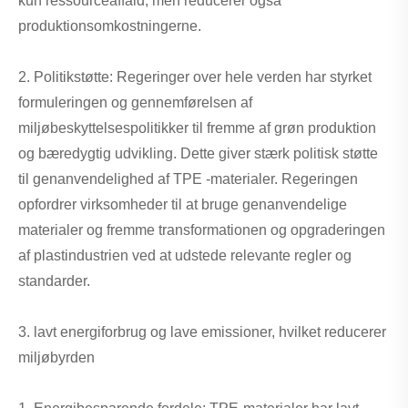
kun ressourceaffald, men reducerer også
produktionsomkostningerne.
2. Politikstøtte: Regeringer over hele verden har styrket
formuleringen og gennemførelsen af ​​
miljøbeskyttelsespolitikker til fremme af grøn produktion
og bæredygtig udvikling. Dette giver stærk politisk støtte
til genanvendelighed af TPE -materialer. Regeringen
opfordrer virksomheder til at bruge genanvendelige
materialer og fremme transformationen og opgraderingen
af ​​plastindustrien ved at udstede relevante regler og
standarder.
3. lavt energiforbrug og lave emissioner, hvilket reducerer
miljøbyrden