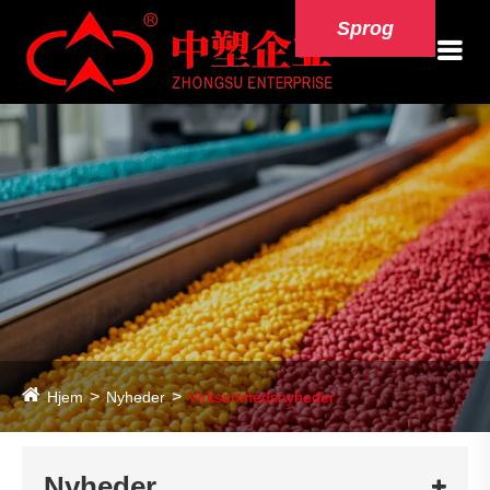
Sprog
Hjem
Nyheder
Virksomhedsnyheder
Nyheder