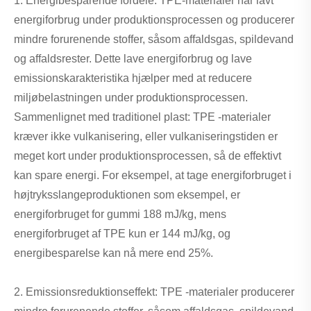
1. Energibesparende fordele: TPE-materialer har lavt
energiforbrug under produktionsprocessen og producerer
mindre forurenende stoffer, såsom affaldsgas, spildevand
og affaldsrester. Dette lave energiforbrug og lave
emissionskarakteristika hjælper med at reducere
miljøbelastningen under produktionsprocessen.
Sammenlignet med traditionel plast: TPE -materialer
kræver ikke vulkanisering, eller vulkaniseringstiden er
meget kort under produktionsprocessen, så de effektivt
kan spare energi. For eksempel, at tage energiforbruget i
højtryksslangeproduktionen som eksempel, er
energiforbruget for gummi 188 mJ/kg, mens
energiforbruget af TPE kun er 144 mJ/kg, og
energibesparelse kan nå mere end 25%.
2. Emissionsreduktionseffekt: TPE -materialer producerer