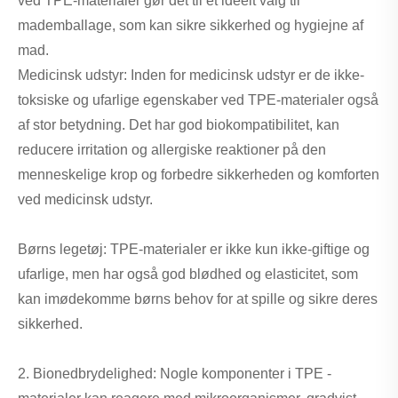
ved TPE-materialer gør det til et ideelt valg til
mademballage, som kan sikre sikkerhed og hygiejne af
mad.
Medicinsk udstyr: Inden for medicinsk udstyr er de ikke-
toksiske og ufarlige egenskaber ved TPE-materialer også
af stor betydning. Det har god biokompatibilitet, kan
reducere irritation og allergiske reaktioner på den
menneskelige krop og forbedre sikkerheden og komforten
ved medicinsk udstyr.
Børns legetøj: TPE-materialer er ikke kun ikke-giftige og
ufarlige, men har også god blødhed og elasticitet, som
kan imødekomme børns behov for at spille og sikre deres
sikkerhed.
2. Bionedbrydelighed: Nogle komponenter i TPE -