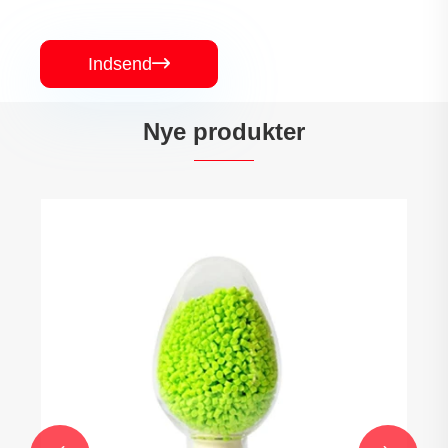
Indsend

Nye produkter