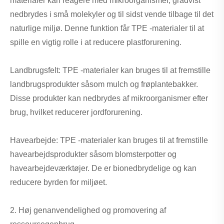
materialer kan reagere med mikroorganismer, gradvist
nedbrydes i små molekyler og til sidst vende tilbage til det
naturlige miljø. Denne funktion får TPE -materialer til at
spille en vigtig rolle i at reducere plastforurening.
Landbrugsfelt: TPE -materialer kan bruges til at fremstille
landbrugsprodukter såsom mulch og frøplantebakker.
Disse produkter kan nedbrydes af mikroorganismer efter
brug, hvilket reducerer jordforurening.
Havearbejde: TPE -materialer kan bruges til at fremstille
havearbejdsprodukter såsom blomsterpotter og
havearbejdeværktøjer. De er bionedbrydelige og kan
reducere byrden for miljøet.
2. Høj genanvendelighed og promovering af