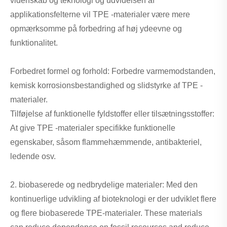
videnskab og teknologi og udvidelsen af ​​
applikationsfelterne vil TPE -materialer være mere
opmærksomme på forbedring af høj ydeevne og
funktionalitet.
Forbedret formel og forhold: Forbedre varmemodstanden,
kemisk korrosionsbestandighed og slidstyrke af TPE -
materialer.
Tilføjelse af funktionelle fyldstoffer eller tilsætningsstoffer:
At give TPE -materialer specifikke funktionelle
egenskaber, såsom flammehæmmende, antibakteriel,
ledende osv.
2. biobaserede og nedbrydelige materialer: Med den
kontinuerlige udvikling af bioteknologi er der udviklet flere
og flere biobaserede TPE-materialer. These materials