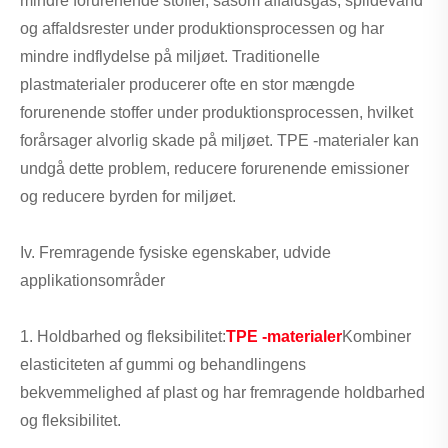
mindre forurenende stoffer, såsom affaldsgas, spildevand
og affaldsrester under produktionsprocessen og har
mindre indflydelse på miljøet. Traditionelle
plastmaterialer producerer ofte en stor mængde
forurenende stoffer under produktionsprocessen, hvilket
forårsager alvorlig skade på miljøet. TPE -materialer kan
undgå dette problem, reducere forurenende emissioner
og reducere byrden for miljøet.
Iv. Fremragende fysiske egenskaber, udvide
applikationsområder
1. Holdbarhed og fleksibilitet:
TPE -materialer
Kombiner
elasticiteten af ​​gummi og behandlingens
bekvemmelighed af plast og har fremragende holdbarhed
og fleksibilitet.