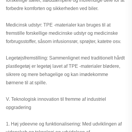
forskellige sæler, støddæmpere og indvendige dele for at
forbedre komforten og sikkerheden ved biler.
Medicinsk udstyr: TPE -materialer kan bruges til at
fremstille forskellige medicinske udstyr og medicinske
forbrugsstoffer, såsom infusionsrør, sprøjter, katetre osv.
Legetøjsfremstilling: Sammenlignet med traditionelt hårdt
plastlegetøj er legetøj lavet af TPE -materialer blødere,
sikrere og mere behagelige og kan imødekomme
børnene til at spille.
V. Teknologisk innovation til fremme af industriel
opgradering
1. Høj ydeevne og funktionalisering: Med udviklingen af ​​