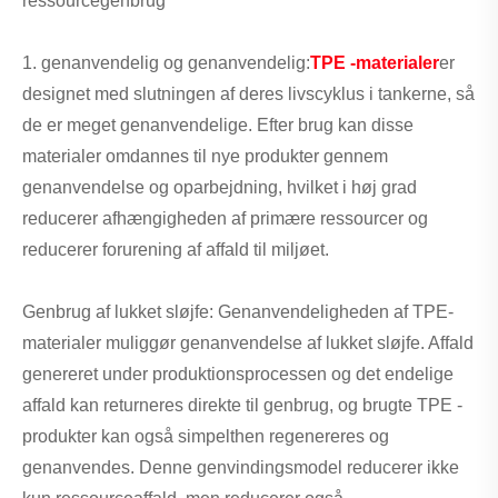
ressourcegenbrug
1. genanvendelig og genanvendelig:
TPE -materialer
er
designet med slutningen af ​​deres livscyklus i tankerne, så
de er meget genanvendelige. Efter brug kan disse
materialer omdannes til nye produkter gennem
genanvendelse og oparbejdning, hvilket i høj grad
reducerer afhængigheden af ​​primære ressourcer og
reducerer forurening af affald til miljøet.
Genbrug af lukket sløjfe: Genanvendeligheden af ​​TPE-
materialer muliggør genanvendelse af lukket sløjfe. Affald
genereret under produktionsprocessen og det endelige
affald kan returneres direkte til genbrug, og brugte TPE -
produkter kan også simpelthen regenereres og
genanvendes. Denne genvindingsmodel reducerer ikke