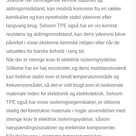
Silikone har fremragende kemisk stabilitet og
aldringsmodstand, kan modstå korrosion fra en række
kemikalier og kan opretholde stabil ydeevne efter
langvarig brug. Selvom TPE også har en vis kemisk
resistens og aldringsmodstand, kan dens ydeevne blive
påvirket i visse ekstreme kemiske miljøer eller når de
udsættes for barske forhold i lang tid.
Når der er strenge krav til elektrisk isoleringsydelse:
Silikone har en høj resistivitet, og dens modstandsværdi
kan forblive stabil over et bredt temperaturområde og
frekvensområdet, så det er vidt brugt som et isolerende
materiale inden for elektronik og elektroteknik. Selvom
TPE også har visse isoleringsegenskaber, er silikone
stadig det foretrukne materiale i nogle anvendelser med
strenge krav til elektrisk isoleringsydelse, såsom
højspændingsisolatorer og elektriske komponenter.