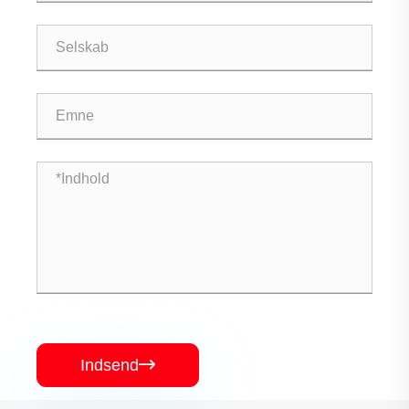
Indsend
