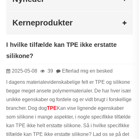
Kerneprodukter
I hvilke tilfælde kan TPE ikke erstatte
silikone?
2025-05-08
39
Efterlad mig en besked
I dagens materialevidenskabelige felt er TPE og silikone
begge meget ansete polymermaterialer. De har hver især
unikke egenskaber og fordele og er vidt brugt i forskellige
brancher. Dog dog
TPE
Kan vise lignende egenskaber
som silikone i mange aspekter, i nogle specifikke tilfælde
kan TPE ikke helt erstatte silikone. Så i hvilke specifikke
tilfælde kan TPE ikke erstatte silikone? Lad os se på det