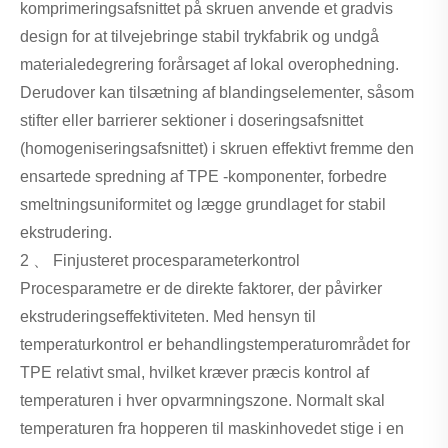
komprimeringsafsnittet på skruen anvende et gradvis
design for at tilvejebringe stabil trykfabrik og undgå
materialedegrering forårsaget af lokal overophedning.
Derudover kan tilsætning af blandingselementer, såsom
stifter eller barrierer sektioner i doseringsafsnittet
(homogeniseringsafsnittet) i skruen effektivt fremme den
ensartede spredning af TPE -komponenter, forbedre
smeltningsuniformitet og lægge grundlaget for stabil
ekstrudering.
2 、 Finjusteret procesparameterkontrol
Procesparametre er de direkte faktorer, der påvirker
ekstruderingseffektiviteten. Med hensyn til
temperaturkontrol er behandlingstemperaturområdet for
TPE relativt smal, hvilket kræver præcis kontrol af
temperaturen i hver opvarmningszone. Normalt skal
temperaturen fra hopperen til maskinhovedet stige i en