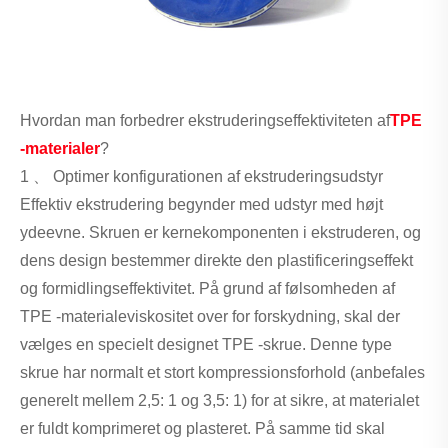
Hvordan man forbedrer ekstruderingseffektiviteten af
TPE
-materialer
?
1 、 Optimer konfigurationen af ​​ekstruderingsudstyr
Effektiv ekstrudering begynder med udstyr med højt
ydeevne. Skruen er kernekomponenten i ekstruderen, og
dens design bestemmer direkte den plastificeringseffekt
og formidlingseffektivitet. På grund af følsomheden af ​​
TPE -materialeviskositet over for forskydning, skal der
vælges en specielt designet TPE -skrue. Denne type
skrue har normalt et stort kompressionsforhold (anbefales
generelt mellem 2,5: 1 og 3,5: 1) for at sikre, at materialet
er fuldt komprimeret og plasteret. På samme tid skal