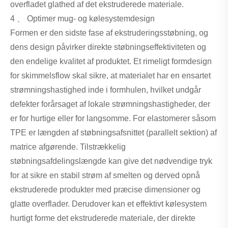
overfladet glathed af det ekstruderede materiale.
4 、 Optimer mug- og kølesystemdesign
Formen er den sidste fase af ekstruderingsstøbning, og
dens design påvirker direkte støbningseffektiviteten og
den endelige kvalitet af produktet. Et rimeligt formdesign
for skimmelsflow skal sikre, at materialet har en ensartet
strømningshastighed inde i formhulen, hvilket undgår
defekter forårsaget af lokale strømningshastigheder, der
er for hurtige eller for langsomme. For elastomerer såsom
TPE er længden af ​​støbningsafsnittet (parallelt sektion) af
matrice afgørende. Tilstrækkelig
støbningsafdelingslængde kan give det nødvendige tryk
for at sikre en stabil strøm af smelten og derved opnå
ekstruderede produkter med præcise dimensioner og
glatte overflader. Derudover kan et effektivt kølesystem
hurtigt forme det ekstruderede materiale, der direkte