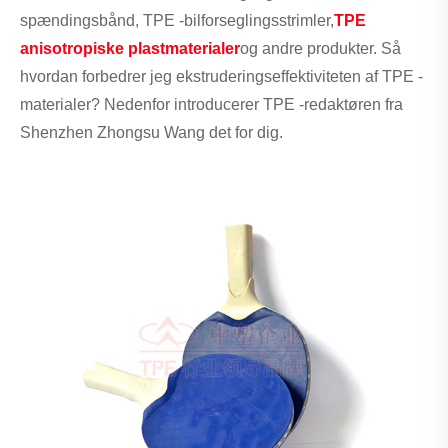
spændingsbånd, TPE -bilforseglingsstrimler,
TPE
anisotropiske plastmaterialer
og andre produkter. Så
hvordan forbedrer jeg ekstruderingseffektiviteten af ​​TPE -
materialer? Nedenfor introducerer TPE -redaktøren fra
Shenzhen Zhongsu Wang det for dig.