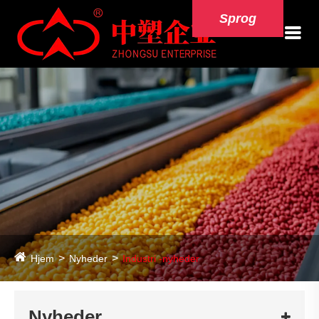
Sprog
Hjem
Nyheder
Industri -nyheder
Nyheder