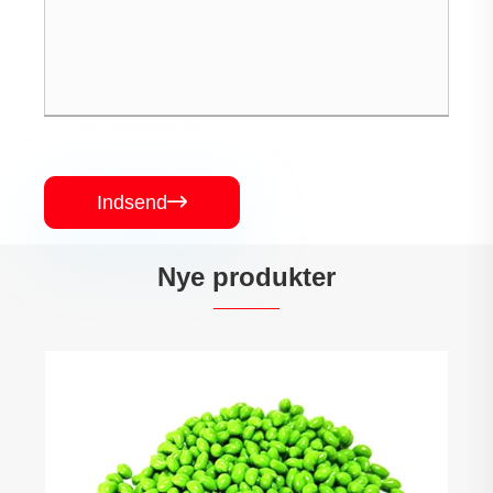
Indsend

Nye produkter