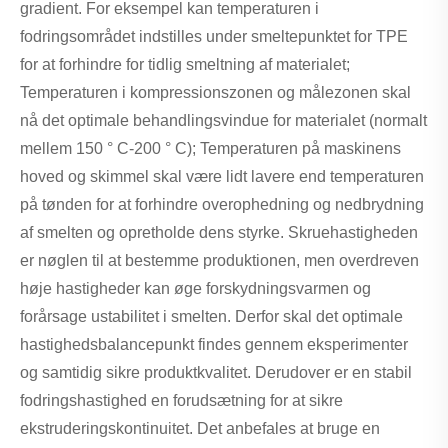
gradient. For eksempel kan temperaturen i
fodringsområdet indstilles under smeltepunktet for TPE
for at forhindre for tidlig smeltning af materialet;
Temperaturen i kompressionszonen og målezonen skal
nå det optimale behandlingsvindue for materialet (normalt
mellem 150 ° C-200 ° C); Temperaturen på maskinens
hoved og skimmel skal være lidt lavere end temperaturen
på tønden for at forhindre overophedning og nedbrydning
af smelten og opretholde dens styrke. Skruehastigheden
er nøglen til at bestemme produktionen, men overdreven
høje hastigheder kan øge forskydningsvarmen og
forårsage ustabilitet i smelten. Derfor skal det optimale
hastighedsbalancepunkt findes gennem eksperimenter
og samtidig sikre produktkvalitet. Derudover er en stabil
fodringshastighed en forudsætning for at sikre
ekstruderingskontinuitet. Det anbefales at bruge en