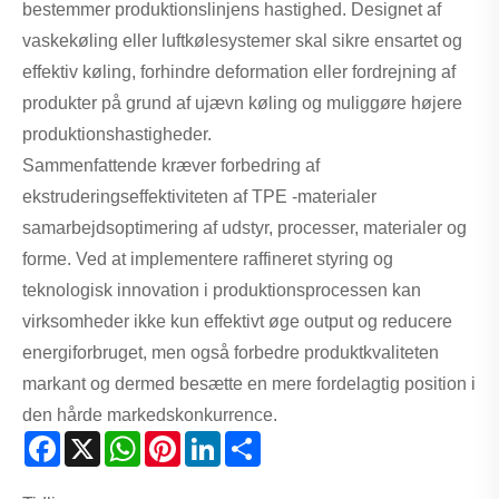
bestemmer produktionslinjens hastighed. Designet af
vaskekøling eller luftkølesystemer skal sikre ensartet og
effektiv køling, forhindre deformation eller fordrejning af
produkter på grund af ujævn køling og muliggøre højere
produktionshastigheder.
Sammenfattende kræver forbedring af
ekstruderingseffektiviteten af ​​TPE -materialer
samarbejdsoptimering af udstyr, processer, materialer og
forme. Ved at implementere raffineret styring og
teknologisk innovation i produktionsprocessen kan
virksomheder ikke kun effektivt øge output og reducere
energiforbruget, men også forbedre produktkvaliteten
markant og dermed besætte en mere fordelagtig position i
den hårde markedskonkurrence.
Facebook
X
WhatsApp
Pinterest
LinkedIn
Share