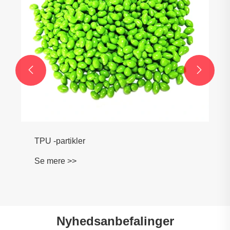


TPU -partikler
Se mere >>
Nyhedsanbefalinger