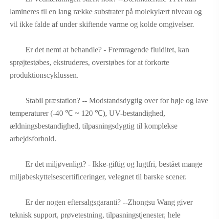
lamineres til en lang række substrater på molekylært niveau og
vil ikke falde af under skiftende varme og kolde omgivelser.
Er det nemt at behandle? - Fremragende fluiditet, kan
sprøjtestøbes, ekstruderes, overstøbes for at forkorte
produktionscyklussen.
Stabil præstation? -- Modstandsdygtig over for høje og lave
temperaturer (-40 ℃ ~ 120 ℃), UV-bestandighed,
ældningsbestandighed, tilpasningsdygtig til komplekse
arbejdsforhold.
Er det miljøvenligt? - Ikke-giftig og lugtfri, bestået mange
miljøbeskyttelsescertificeringer, velegnet til barske scener.
Er der nogen eftersalgsgaranti? --Zhongsu Wang giver
teknisk support, prøvetestning, tilpasningstjenester, hele