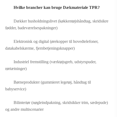
Hvilke brancher kan bruge Dækmateriale TPR?
Dækker husholdningslivet (køkkentøjshåndtag, skridsikre
fødder, badeværelsespakninger)
Elektronisk og digital (ørekopper til hovedtelefoner,
datakabelskærme, fjernbetjeningsknapper)
Industriel fremstilling (værktøjsgreb, udstyrspuder,
rørtætninger)
Børneprodukter (gummieret legetøj, håndtag til
babyservice)
Bilinteriør (nøgleindpakning, skridsikker trim, sædepude)
og andre multiscenarier