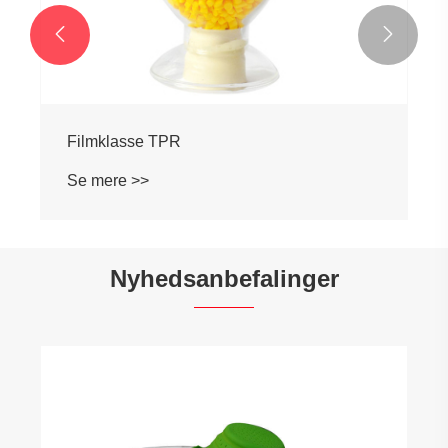


Filmklasse TPR
Se mere >>
Nyhedsanbefalinger