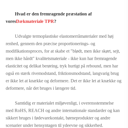
Hvad er den fremragende præstation af
vores
Dækmateriale TPR
?
Udvalgte termoplastiske elastomerråmaterialer med høj
renhed, gennem den præcise proportionerings- og
modifikationsproces, for at skabe et "blødt, men ikke skørt, sejt,
men ikke hårdt" kvalitetsmateriale - ikke kun har fremragende
elasticitet og delikat berøring, tryk hurtigt på rebound, men har
også en stærk rivemodstand, friktionsmodstand, langvarig brug
er ikke let at knække og deformere. Det er ikke let at knække og
deformere, når det bruges i længere tid.
Samtidig er materialet miljøvenligt, i overensstemmelse
med RoHS, REACH og andre internationale standarder og kan
sikkert bruges i fødevarekontakt, børneprodukter og andre
scenarier under hensyntagen til ydeevne og sikkerhed.