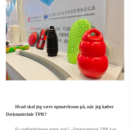
Hvad skal jeg være opmærksom på, når jeg køber
Dækmateriale TPR?
Er vedhæftningen stærk nok? --Dækmateriale TPR kan