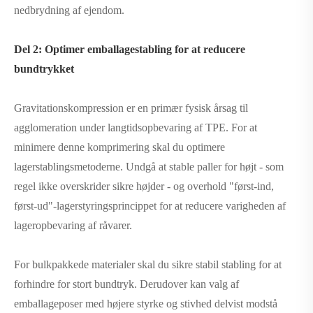
nedbrydning af ejendom.
Del 2: Optimer emballagestabling for at reducere
bundtrykket
Gravitationskompression er en primær fysisk årsag til
agglomeration under langtidsopbevaring af TPE. For at
minimere denne komprimering skal du optimere
lagerstablingsmetoderne. Undgå at stable paller for højt - som
regel ikke overskrider sikre højder - og overhold "først-ind,
først-ud"-lagerstyringsprincippet for at reducere varigheden af ​​
lageropbevaring af råvarer.
For bulkpakkede materialer skal du sikre stabil stabling for at
forhindre for stort bundtryk. Derudover kan valg af
emballageposer med højere styrke og stivhed delvist modstå