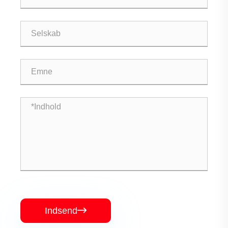
Indsend
