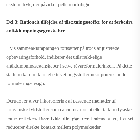
eksternt tryk, der påvirker pelletmorfologien.
Del 3: Rationelt tilføjelse af tilsætningsstoffer for at forbedre
anti-klumpningsegenskaber
Hvis sammenklumpningen fortsætter på trods af justerede
opbevaringsforhold, indikerer det utilstrækkelige
antiklumpningsegenskaber i selve råvareformuleringen. På dette
stadium kan funktionelle tilsætningsstoffer inkorporeres under
formuleringsdesign.
Derudover giver inkorporering af passende mængder af
uorganiske fyldstoffer som calciumcarbonat eller talkum fysiske
barriereeffekter. Disse fyldstoffer øger overfladens ruhed, hvilket
reducerer direkte kontakt mellem polymerkæder.