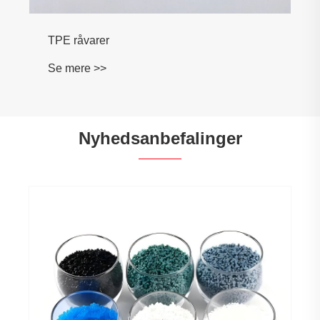
Nyhedsanbefalinger
Hvordan forbedres behandlingskvaliteten af ​​
TPE -råmaterialer?
Se mere >>