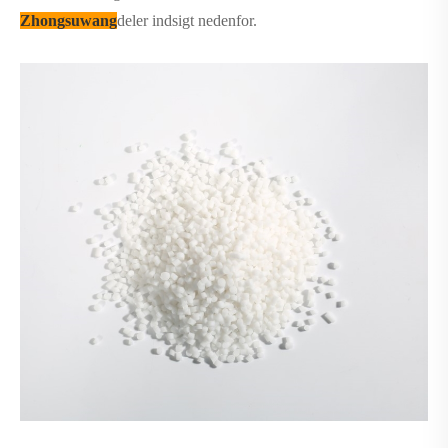
Zhongsuwang
deler indsigt nedenfor.