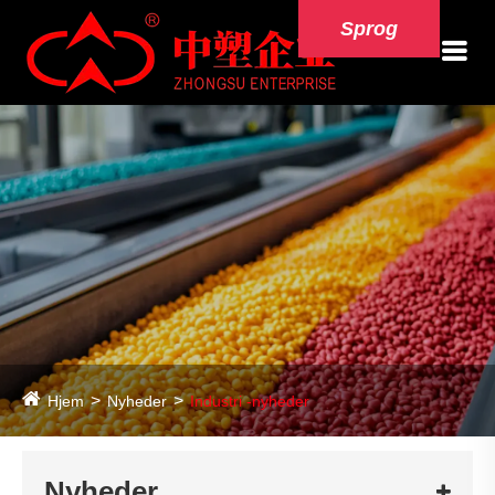
Sprog
Hjem
Nyheder
Industri -nyheder
Nyheder