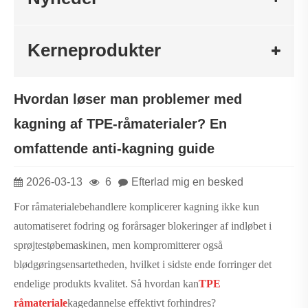
Kerneprodukter
Hvordan løser man problemer med
kagning af TPE-råmaterialer? En
omfattende anti-kagning guide
2026-03-13
6
Efterlad mig en besked
For råmaterialebehandlere komplicerer kagning ikke kun
automatiseret fodring og forårsager blokeringer af indløbet i
sprøjtestøbemaskinen, men kompromitterer også
blødgøringsensartetheden, hvilket i sidste ende forringer det
endelige produkts kvalitet. Så hvordan kan
TPE
råmateriale
kagedannelse effektivt forhindres?