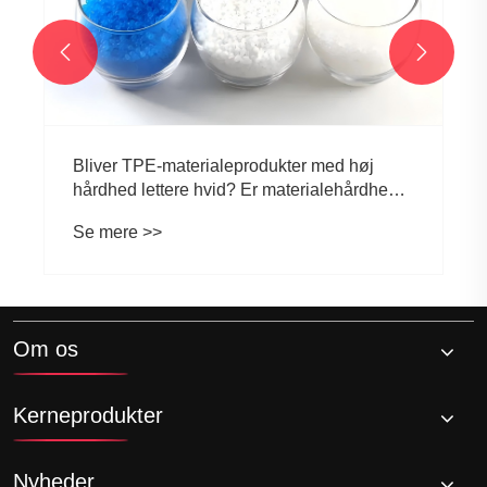


Om os
Kerneprodukter
Nyheder