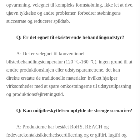
opvarmning, velegnet til kompleks formstøbning, ikke let at rive,
ujævn tykkelse og andre problemer, forbedrer støbningens
succesrate og reducerer spildtab.
Q: Er det egnet til eksisterende behandlingsudstyr?
A: Det er velegnet til konventionel
blisterbehandlingstemperatur (120 ℃-160 ℃), ingen grund til at
ændre produktionslinjen eller udstyrsparametrene, det kan
direkte erstatte de traditionelle materialer, hvilket hjælper
virksomheder med at spare omkostningerne til udstyrstilpasning
og produktionsfejlretningstid.
Q: Kan miljøbeskyttelsen opfylde de strenge scenarier?
A: Produkterne har bestået RoHS, REACH og
fødevarekontaktsikkerhedscertificering og er giftfri, lugtfri og