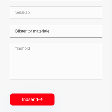
Indsend
