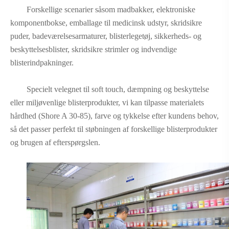
Forskellige scenarier såsom madbakker, elektroniske
komponentbokse, emballage til medicinsk udstyr, skridsikre
puder, badeværelsesarmaturer, blisterlegetøj, sikkerheds- og
beskyttelsesblister, skridsikre strimler og indvendige
blisterindpakninger.
Specielt velegnet til soft touch, dæmpning og beskyttelse
eller miljøvenlige blisterprodukter, vi kan tilpasse materialets
hårdhed (Shore A 30-85), farve og tykkelse efter kundens behov,
så det passer perfekt til støbningen af ​​forskellige blisterprodukter
og brugen af ​​efterspørgslen.