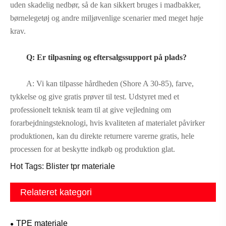
uden skadelig nedbør, så de kan sikkert bruges i madbakker,
børnelegetøj og andre miljøvenlige scenarier med meget høje
krav.
Q: Er tilpasning og eftersalgssupport på plads?
A: Vi kan tilpasse hårdheden (Shore A 30-85), farve,
tykkelse og give gratis prøver til test. Udstyret med et
professionelt teknisk team til at give vejledning om
forarbejdningsteknologi, hvis kvaliteten af ​​materialet påvirker
produktionen, kan du direkte returnere varerne gratis, hele
processen for at beskytte indkøb og produktion glat.
Hot Tags: Blister tpr materiale
Relateret kategori
TPE materiale