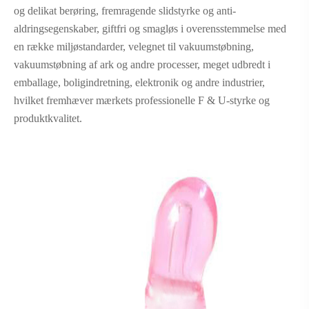
og delikat berøring, fremragende slidstyrke og anti-
aldringsegenskaber, giftfri og smagløs i overensstemmelse med
en række miljøstandarder, velegnet til vakuumstøbning,
vakuumstøbning af ark og andre processer, meget udbredt i
emballage, boligindretning, elektronik og andre industrier,
hvilket fremhæver mærkets professionelle F & U-styrke og
produktkvalitet.