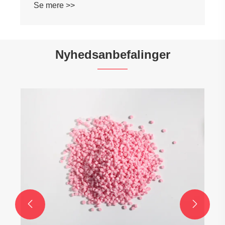
Se mere >>
Nyhedsanbefalinger

