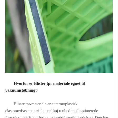
Hvorfor er Blister tpr-materiale egnet til
vakuumstøbning?
Blister tpr-materiale er et termoplastisk
elastomerbasemateriale med høj renhed med optimerede
formuleringer for at forbedre termoformningsydelsen. Den har