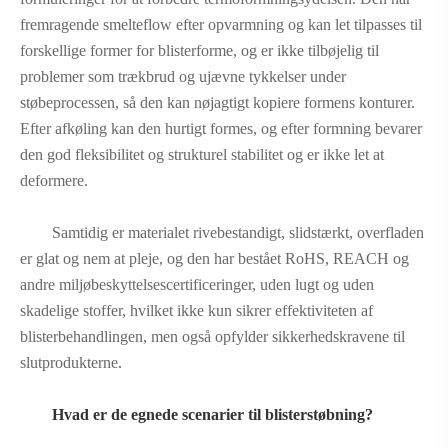
fremragende smelteflow efter opvarmning og kan let tilpasses til
forskellige former for blisterforme, og er ikke tilbøjelig til
problemer som trækbrud og ujævne tykkelser under
støbeprocessen, så den kan nøjagtigt kopiere formens konturer.
Efter afkøling kan den hurtigt formes, og efter formning bevarer
den god fleksibilitet og strukturel stabilitet og er ikke let at
deformere.
Samtidig er materialet rivebestandigt, slidstærkt, overfladen
er glat og nem at pleje, og den har bestået RoHS, REACH og
andre miljøbeskyttelsescertificeringer, uden lugt og uden
skadelige stoffer, hvilket ikke kun sikrer effektiviteten af ​​
blisterbehandlingen, men også opfylder sikkerhedskravene til
slutprodukterne.
Hvad er de egnede scenarier til blisterstøbning?