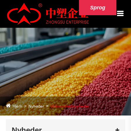
Sprog
Hjem
Nyheder
Virksomhedsnyheder
Nyheder