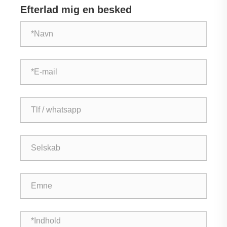
Efterlad mig en besked
vokser sideløbende med fremtidens fremstilling.