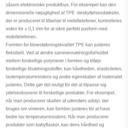
såsom elektroniske produkthus. For eksempel kan den
dimensionelle nøjagtighed af TPE -beskyttelsesdæksler,
der er produceret til tilbehør til mobiltelefoner, kontrolleres
inden for ± 0,1 mm for at sikre perfekt pasform med
mobiltelefonen.
Formlen for blowstøbningskvalitet TPE kan justeres
fleksibelt. Ved at ændre sammensætningsforholdet
mellem forskellige polymerer i formlen og tilføje
forskellige tilsætningsstoffer, kan hårdheden, elasticiteten,
lavtemperaturresistens og andre egenskaber af materialet
justeres. Dette gør det muligt for det at tilpasse sig
ydelseskravene til forskellige produkter. For eksempel,
når man producerer skallen af ​​udendørs udstyr, der
bruges om vinteren, kan formlen justeres for at have
bedre lav temperaturresistens; Når man producerer
produkter som babyflasker, kan dens hårdhed og