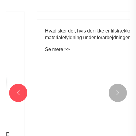


Hvad sker der, hvis der ikke er tilstrækkelig