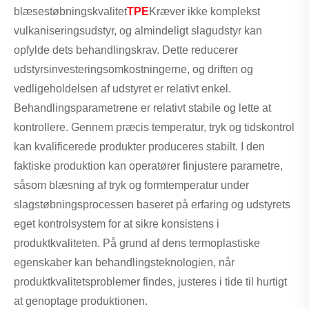
blæsestøbningskvalitet
TPE
Kræver ikke komplekst
vulkaniseringsudstyr, og almindeligt slagudstyr kan
opfylde dets behandlingskrav. Dette reducerer
udstyrsinvesteringsomkostningerne, og driften og
vedligeholdelsen af ​​udstyret er relativt enkel.
Behandlingsparametrene er relativt stabile og lette at
kontrollere. Gennem præcis temperatur, tryk og tidskontrol
kan kvalificerede produkter produceres stabilt. I den
faktiske produktion kan operatører finjustere parametre,
såsom blæsning af tryk og formtemperatur under
slagstøbningsprocessen baseret på erfaring og udstyrets
eget kontrolsystem for at sikre konsistens i
produktkvaliteten. På grund af dens termoplastiske
egenskaber kan behandlingsteknologien, når
produktkvalitetsproblemer findes, justeres i tide til hurtigt
at genoptage produktionen.