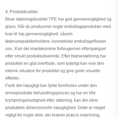
4. Produktkvalitet
Blow støbningskvalitet TPE har god gennemsigtighed og
glans. Når du producerer nogle emballageprodukter med
krav til høj gennemsigtighed, såsom
fødevarepakkbeholdere, kosmetiske emballageflasker
osv., Kan det imødekomme forbrugernes efterspørgsel
efter smukt produktudseende. Efter blæsestøbning har
produktet en glat overflade, som tydeligt kan vise den
interne situation for produktet og give gode visuelle
effekter.
Fordi det nøjagtigt kan fylde formhulen under den
termoplastiske behandlingsproces og har en lille
krympningshastighed efter støbning, kan det sikre
produktets dimensionelle nøjagtighed. Dette er meget
vigtigt for nogle dele, der kræver præcis matchning,