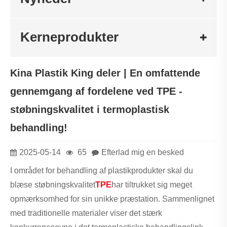
Kerneprodukter
Kina Plastik King deler | En omfattende
gennemgang af fordelene ved TPE -
støbningskvalitet i termoplastisk
behandling!
2025-05-14
65
Efterlad mig en besked
I området for behandling af plastikprodukter skal du
blæse støbningskvalitet
TPE
har tiltrukket sig meget
opmærksomhed for sin unikke præstation. Sammenlignet
med traditionelle materialer viser det stærk