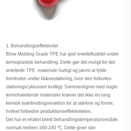
1. Behandlingseffektivitet
Blow Molding Grade TPE har god smeltefluiditet under
termoplastisk behandling. Dette gør det muligt for det
smeltede TPE -materiale hurtigt og jævnt at fylde
formhulen under blæsestøbning, hvor den forkortes
støbningscyklussen kraftigt. Sammenlignet med nogle
termohærdende materialer kræver det ikke en lang
kemisk tværbindingsreaktion for at størkne og forme,
hvilket forbedrer produktionseffektiviteten.
Det har et relativt bredt behandlingstemperaturområde,
normalt mellem 160-240 ℃. Dette giver stor