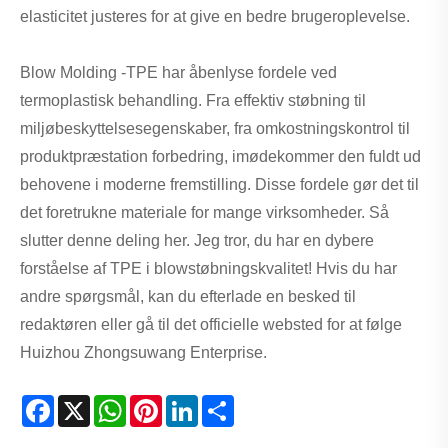
elasticitet justeres for at give en bedre brugeroplevelse.
Blow Molding -TPE har åbenlyse fordele ved
termoplastisk behandling. Fra effektiv støbning til
miljøbeskyttelsesegenskaber, fra omkostningskontrol til
produktpræstation forbedring, imødekommer den fuldt ud
behovene i moderne fremstilling. Disse fordele gør det til
det foretrukne materiale for mange virksomheder. Så
slutter denne deling her. Jeg tror, ​​du har en dybere
forståelse af TPE i blowstøbningskvalitet! Hvis du har
andre spørgsmål, kan du efterlade en besked til
redaktøren eller gå til det officielle websted for at følge
Huizhou Zhongsuwang Enterprise.
Facebook
X
WhatsApp
Pinterest
LinkedIn
Share