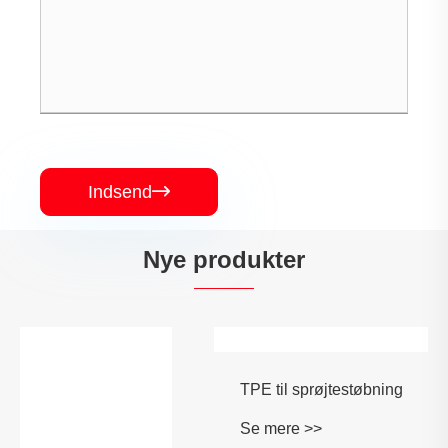
Indsend

Nye produkter