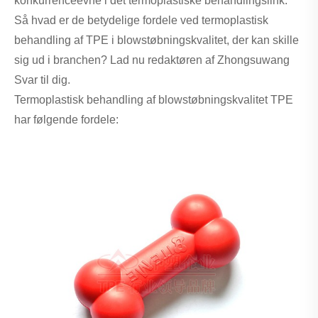
konkurrenceevne i det termoplastiske behandlingslink.
Så hvad er de betydelige fordele ved termoplastisk
behandling af TPE i blowstøbningskvalitet, der kan skille
sig ud i branchen? Lad nu redaktøren af ​​Zhongsuwang
Svar til dig.
Termoplastisk behandling af blowstøbningskvalitet TPE
har følgende fordele: