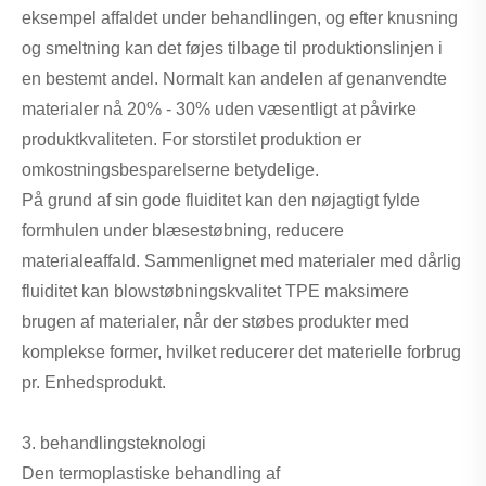
eksempel affaldet under behandlingen, og efter knusning
og smeltning kan det føjes tilbage til produktionslinjen i
en bestemt andel. Normalt kan andelen af ​​genanvendte
materialer nå 20% - 30% uden væsentligt at påvirke
produktkvaliteten. For storstilet produktion er
omkostningsbesparelserne betydelige.
På grund af sin gode fluiditet kan den nøjagtigt fylde
formhulen under blæsestøbning, reducere
materialeaffald. Sammenlignet med materialer med dårlig
fluiditet kan blowstøbningskvalitet TPE maksimere
brugen af ​​materialer, når der støbes produkter med
komplekse former, hvilket reducerer det materielle forbrug
pr. Enhedsprodukt.
3. behandlingsteknologi
Den termoplastiske behandling af