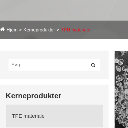
Hjem
Kerneprodukter
TPU materiale
Kerneprodukter
TPE materiale