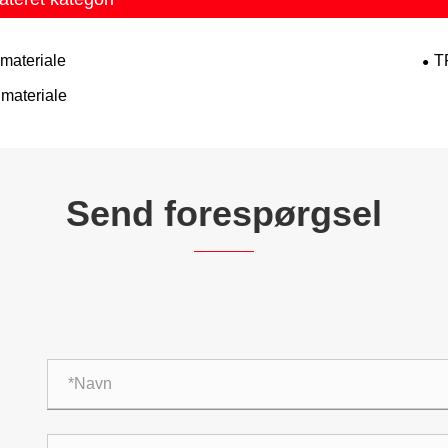
materiale
T
materiale
Send forespørgsel