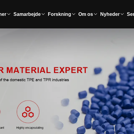
ner
Samarbejde
Forskning
Om os
Nyheder
Se