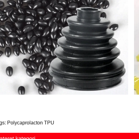
gs: Polycaprolacton TPU
ateret kategori