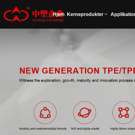
Hjem
Kerneprodukter
Applikatio