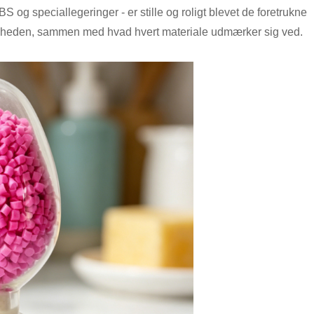
 og speciallegeringer - er stille og roligt blevet de foretrukne
keligheden, sammen med hvad hvert materiale udmærker sig ved.