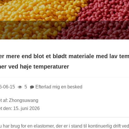
r mere end blot et blødt materiale med lav temp
ner ved høje temperaturer
6-06-15
5
Efterlad mig en besked
t af: Zhongsuwang
t den: 15. juni 2026
 har brug for en elastomer, der er i stand til kontinuerlig drift ve