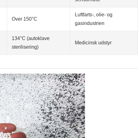
Luftfarts-, olie- og
Over 150°C
gasindustrien
134°C (autoklave
Medicinsk udstyr
sterilisering)