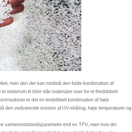
ket, men den der kan modstå den fulde kombination af
 et motorrum til biler står materialer over for et firedobbelt
kkenmaskiner er det en tredobbelt kombination af høje
tå den vedvarende erosion af UV-stråling, høje temperaturer og
højere varmemodstandsparametre end en TPV, men hvis din