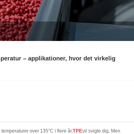
eratur – applikationer, hvor det virkelig
d temperaturer over 135°C i flere år,
TPE
vil svigte dig. Men