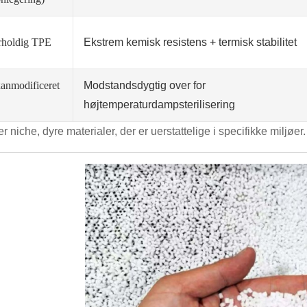
rholdig TPE
Ekstrem kemisk resistens + termisk stabilitet
xanmodificeret
Modstandsdygtig over for
højtemperaturdampsterilisering
r niche, dyre materialer, der er uerstattelige i specifikke miljøer.