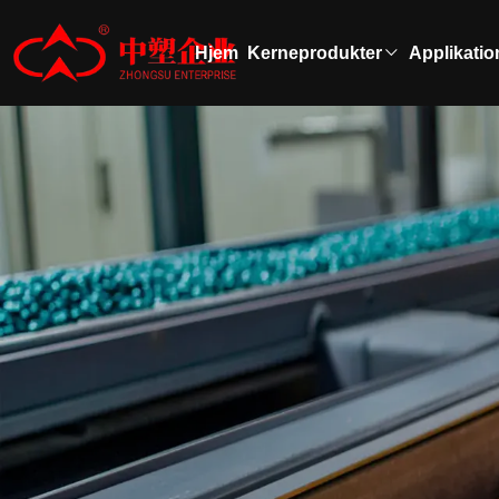
Hjem
Kerneprodukter
Applikatio