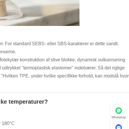
urer. For standard SEBS- eller SBS-karakterer er dette sandt.
ænserne.
Molekylær konstruktion af stive blokke, dynamisk vulkanisering
 udtrykket "termoplastisk elastomer" indebærer. Så det rigtige
Hvilken TPE, under hvilke specifikke forhold, kan modstå hvor
ilke temperaturer?
WhatsApp
r 180°C