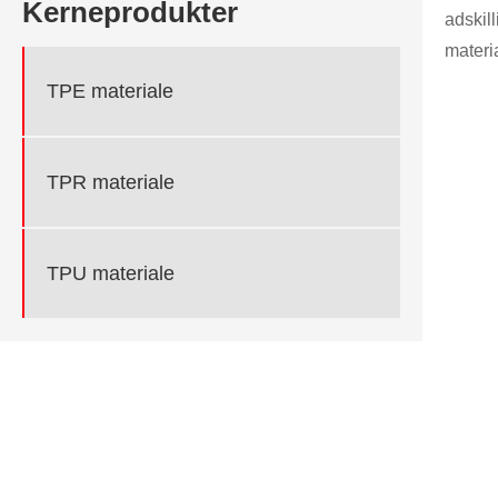
Kerneprodukter
adskil
materi
TPE materiale
TPR materiale
TPU materiale