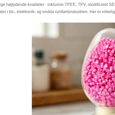
lige højtydende kvaliteter - inklusive TPEE, TPV, modificeret SEBS
aler i bil-, elektronik- og endda rumfartsindustrien. Her er vir