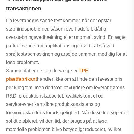
transaktionen.
En leverandørs sande test kommer, når der opstår
støbningsproblemer, såsom overfladefejl, dårlig
overstøbningsvedhæftning eller unormalt svind. En ægte
partner sender en applikationsingeniør til at stå ved
sprøjtestøbemaskinen og arbejde sammen med dig for at
løse problemet.
Sammenfattende kan du vælge en
TPE
plast
fabrikant
handler ikke om at finde den laveste pris
per kilogram, men derimod at vurdere om leverandørens
R&D, produktionskapacitet, kvalitetskontrol og
serviceevner kan sikre produktkonsistens og
forsyningskædens forudsigelighed. Når disse fire søjler er
solidt etableret, vil den tid, der bruges på at løse
materielle problemer, blive betydeligt reduceret, hvilket