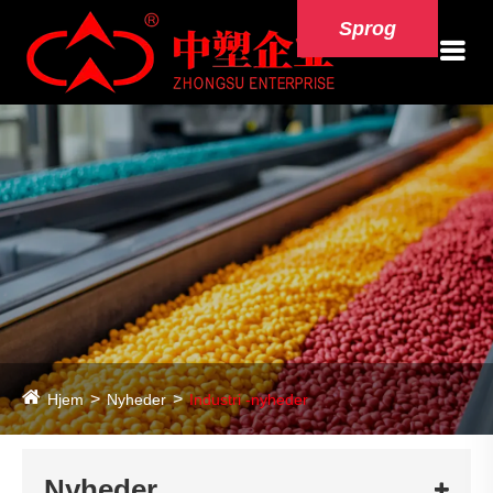
Sprog
Hjem
Nyheder
Industri -nyheder
Nyheder