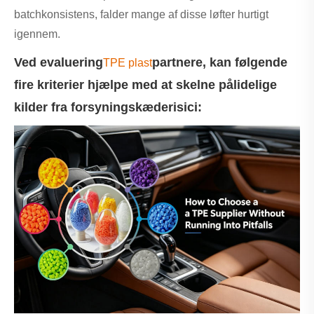
batchkonsistens, falder mange af disse løfter hurtigt
igennem.
Ved evaluering
partnere, kan følgende
TPE plast
fire kriterier hjælpe med at skelne pålidelige
kilder fra forsyningskæderisici: