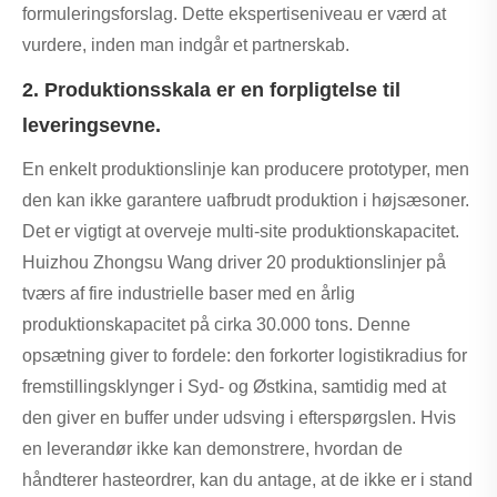
formuleringsforslag. Dette ekspertiseniveau er værd at
vurdere, inden man indgår et partnerskab.
2. Produktionsskala er en forpligtelse til
leveringsevne.
En enkelt produktionslinje kan producere prototyper, men
den kan ikke garantere uafbrudt produktion i højsæsoner.
Det er vigtigt at overveje multi-site produktionskapacitet.
Huizhou Zhongsu Wang driver 20 produktionslinjer på
tværs af fire industrielle baser med en årlig
produktionskapacitet på cirka 30.000 tons. Denne
opsætning giver to fordele: den forkorter logistikradius for
fremstillingsklynger i Syd- og Østkina, samtidig med at
den giver en buffer under udsving i efterspørgslen. Hvis
en leverandør ikke kan demonstrere, hvordan de
håndterer hasteordrer, kan du antage, at de ikke er i stand