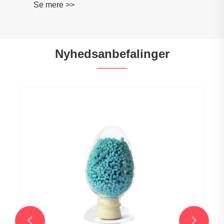
Se mere >>
Nyhedsanbefalinger

