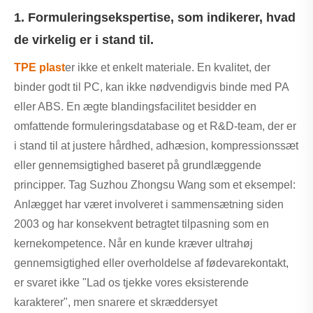
1. Formuleringsekspertise, som indikerer, hvad
de virkelig er i stand til.
TPE plast
er ikke et enkelt materiale. En kvalitet, der
binder godt til PC, kan ikke nødvendigvis binde med PA
eller ABS. En ægte blandingsfacilitet besidder en
omfattende formuleringsdatabase og et R&D-team, der er
i stand til at justere hårdhed, adhæsion, kompressionssæt
eller gennemsigtighed baseret på grundlæggende
principper. Tag Suzhou Zhongsu Wang som et eksempel:
Anlægget har været involveret i sammensætning siden
2003 og har konsekvent betragtet tilpasning som en
kernekompetence. Når en kunde kræver ultrahøj
gennemsigtighed eller overholdelse af fødevarekontakt,
er svaret ikke "Lad os tjekke vores eksisterende
karakterer", men snarere et skræddersyet