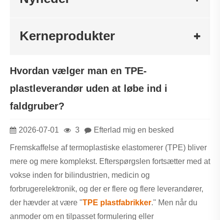
Kerneprodukter
​Hvordan vælger man en TPE-
plastleverandør uden at løbe ind i
faldgruber?
2026-07-01
3
Efterlad mig en besked
Fremskaffelse af termoplastiske elastomerer (TPE) bliver
mere og mere komplekst. Efterspørgslen fortsætter med at
vokse inden for bilindustrien, medicin og
forbrugerelektronik, og der er flere og flere leverandører,
der hævder at være "
TPE plast
fabrikker
." Men når du
anmoder om en tilpasset formulering eller