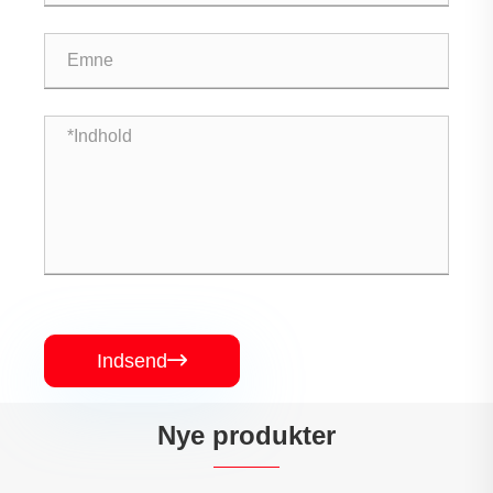
Indsend

Nye produkter