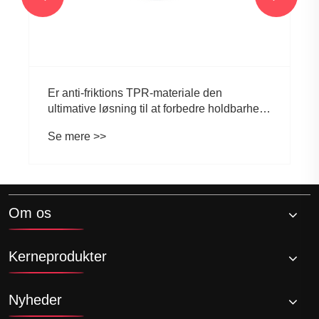
Er anti-friktions TPR-materiale den
ultimative løsning til at forbedre holdbarhed,
greb og ydeevne på tværs af brancher
Se mere >>
Om os
Kerneprodukter
Nyheder